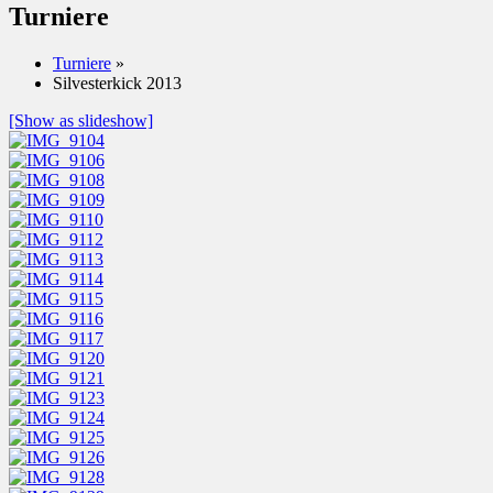
Turniere
Turniere
»
Silvesterkick 2013
[Show as slideshow]