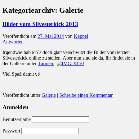
Kategoriearchiv:
Galerie
Bilder vom Silvesterkick 2013
Veröffentlicht am
27. Mai 2014
von
Keppel
Antworten
Irgendwie hab ich´s doch glatt verschwitzt die Bilder vom letzten
Silvesterkick online zu stellen. Aber nun sind sie da. Ihr findet sie in
der Gallerie unter
Turniere
.
Viel Spaß damit 🙂
Veröffentlicht unter
Galerie
|
Schreibe einen Kommentar
Anmelden
Benutzername
Passwort